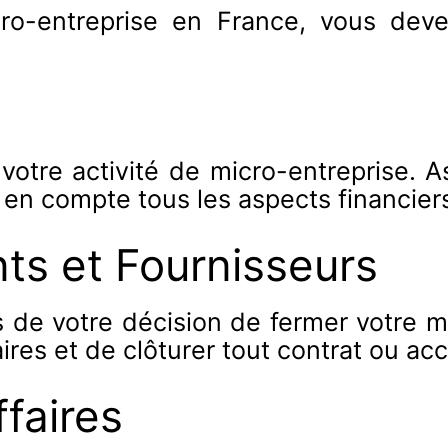
cro-entreprise en France, vous de
 votre activité de micro-entreprise. 
 en compte tous les aspects financiers
nts et Fournisseurs
s de votre décision de fermer votre m
ires et de clôturer tout contrat ou a
ffaires