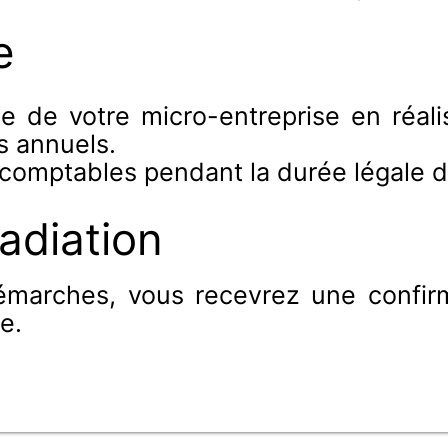
e
e de votre micro-entreprise en réali
s annuels.
omptables pendant la durée légale de
adiation
émarches, vous recevrez une confirm
e.