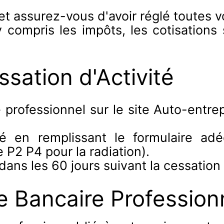
t assurez-vous d'avoir réglé toutes vo
 compris les impôts, les cotisations 
ssation d'Activité
rofessionnel sur le site Auto-entrep
ité en remplissant le formulaire a
e P2 P4 pour la radiation).
dans les 60 jours suivant la cessation e
e Bancaire Profession