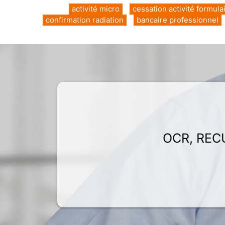
activité micro
cessation activité formula
confirmation radiation
bancaire professionnel
OCR, REC