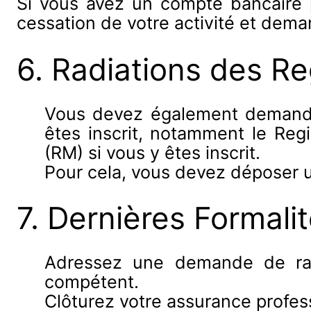
Si vous avez un compte bancaire p
cessation de votre activité et dema
6. Radiations des Re
Vous devez également demander
êtes inscrit, notamment le Re
(RM) si vous y êtes inscrit.
Pour cela, vous devez déposer u
7. Dernières Formali
Adressez une demande de radi
compétent.
Clôturez votre assurance profess