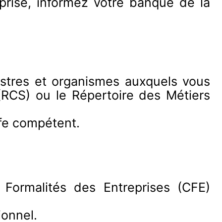
prise, informez votre banque de la
istres et organismes auxquels vous
(RCS) ou le Répertoire des Métiers
ffe compétent.
Formalités des Entreprises (CFE)
ionnel.