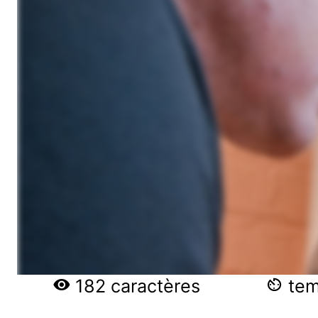
182 caractères
temp