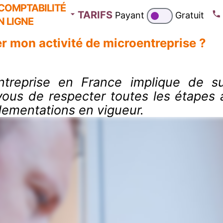
COMPTABILITÉ
TARIFS
Payant
Gratuit
N LIGNE
 mon activité de microentreprise ?
entreprise en France implique de
vous de respecter toutes les étapes a
lementations en vigueur.