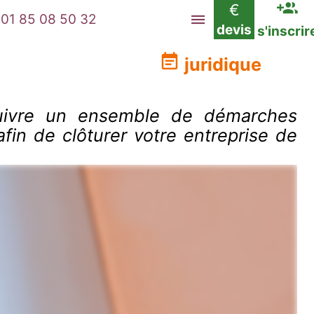
€
01 85 08 50 32
devis
s'inscrir
juridique
 suivre un ensemble de démarches
fin de clôturer votre entreprise de