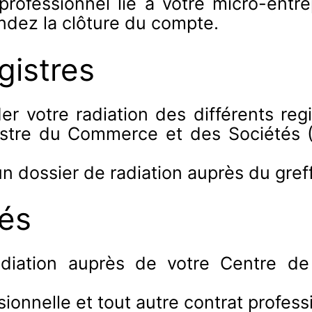
rofessionnel lié à votre micro-entre
ndez la clôture du compte.
gistres
 votre radiation des différents reg
gistre du Commerce et des Sociétés 
n dossier de radiation auprès du gre
tés
ation auprès de votre Centre de 
ionnelle et tout autre contrat profess