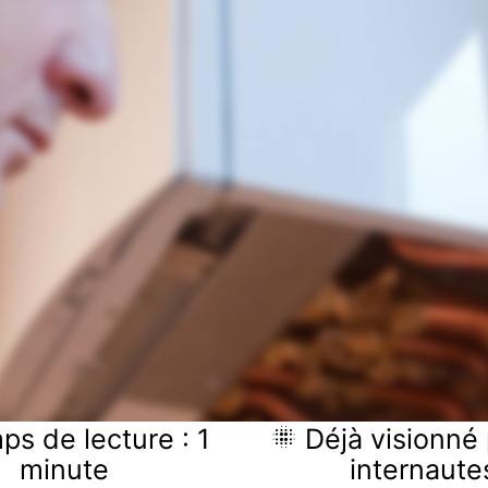
s de lecture : 1
Déjà visionné 
minute
internaute